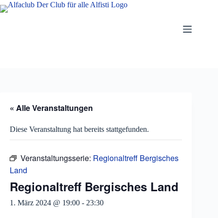
Zum
Inhalt
springen
« Alle Veranstaltungen
Diese Veranstaltung hat bereits stattgefunden.
Veranstaltungsserie:
Regionaltreff Bergisches
Land
Regionaltreff Bergisches Land
1. März 2024 @ 19:00
-
23:30