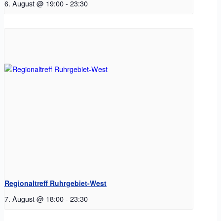
6. August @ 19:00
-
23:30
Regionaltreff Ruhrgebiet-West
7. August @ 18:00
-
23:30