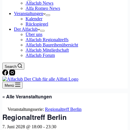
Alfaclub News
Alfa Romeo News
Veranstaltungen
Kalender
Rückspiegel
Der Alfaclub
Über uns
Alfaclub Regionaltreffs
Alfaclub Baureihenübersicht
Alfaclub Mitgliedschaft
Alfaclub Forum
Search
Menü
« Alle Veranstaltungen
Veranstaltungsserie:
Regionaltreff Berlin
Regionaltreff Berlin
7. Juni 2028 @ 18:00
-
23:30