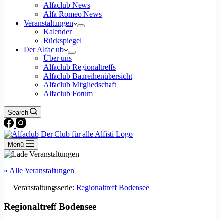
Alfaclub News
Alfa Romeo News
Veranstaltungen
Kalender
Rückspiegel
Der Alfaclub
Über uns
Alfaclub Regionaltreffs
Alfaclub Baureihenübersicht
Alfaclub Mitgliedschaft
Alfaclub Forum
Search
Menü
« Alle Veranstaltungen
Veranstaltungsserie:
Regionaltreff Bodensee
Regionaltreff Bodensee