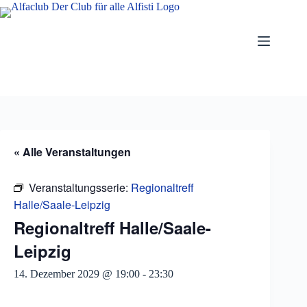
Zum
Inhalt
springen
« Alle Veranstaltungen
Veranstaltungsserie:
Regionaltreff
Halle/Saale-Leipzig
Regionaltreff Halle/Saale-
Leipzig
14. Dezember 2029 @ 19:00
-
23:30