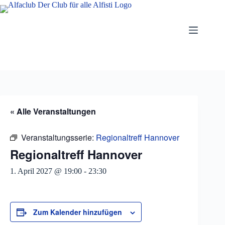
Zum
Inhalt
springen
« Alle Veranstaltungen
Veranstaltungsserie:
Regionaltreff Hannover
Regionaltreff Hannover
1. April 2027 @ 19:00
-
23:30
Zum Kalender hinzufügen