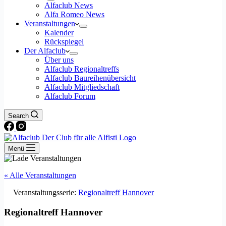
Alfaclub News
Alfa Romeo News
Veranstaltungen
Kalender
Rückspiegel
Der Alfaclub
Über uns
Alfaclub Regionaltreffs
Alfaclub Baureihenübersicht
Alfaclub Mitgliedschaft
Alfaclub Forum
Search
Menü
« Alle Veranstaltungen
Veranstaltungsserie:
Regionaltreff Hannover
Regionaltreff Hannover