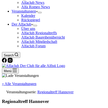
Alfaclub News
Alfa Romeo News
Veranstaltungen
Kalender
Rückspiegel
Der Alfaclub
Über uns
Alfaclub Regionaltreffs
Alfaclub Baureihenübersicht
Alfaclub Mitgliedschaft
Alfaclub Forum
Search
Menü
« Alle Veranstaltungen
Veranstaltungsserie:
Regionaltreff Hannover
Regionaltreff Hannover