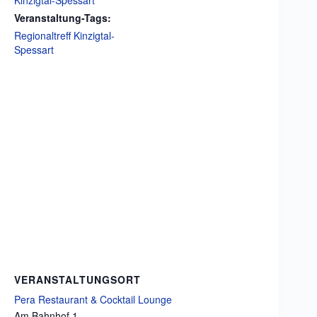
Kinzigtal-Spessart
Veranstaltung-Tags:
Regionaltreff Kinzigtal-
Spessart
VERANSTALTUNGSORT
Pera Restaurant & Cocktail Lounge
Am Bahnhof 1