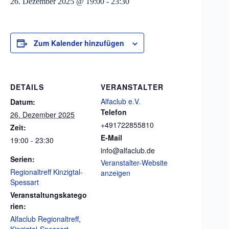
26. Dezember 2025 @ 19:00
-
23:30
Zum Kalender hinzufügen
DETAILS
VERANSTALTER
Alfaclub e.V.
Datum:
Telefon
26. Dezember 2025
+491722855810
Zeit:
E-Mail
19:00 - 23:30
info@alfaclub.de
Serien:
Veranstalter-Website
Regionaltreff Kinzigtal-
anzeigen
Spessart
Veranstaltungskatego
rien:
Alfaclub Regionaltreff
,