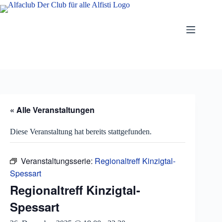
Zum
Inhalt
springen
« Alle Veranstaltungen
Diese Veranstaltung hat bereits stattgefunden.
Veranstaltungsserie:
Regionaltreff Kinzigtal-
Spessart
Regionaltreff Kinzigtal-
Spessart