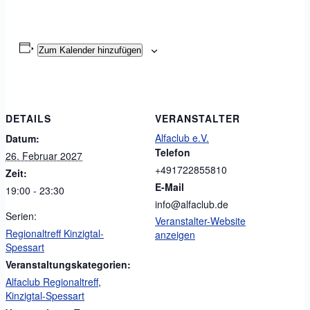
Zum Kalender hinzufügen
DETAILS
VERANSTALTER
Alfaclub e.V.
Datum:
Telefon
26. Februar 2027
+491722855810
Zeit:
E-Mail
19:00 - 23:30
info@alfaclub.de
Serien:
Veranstalter-Website
Regionaltreff Kinzigtal-
anzeigen
Spessart
Veranstaltungskategorien:
Alfaclub Regionaltreff
,
Kinzigtal-Spessart