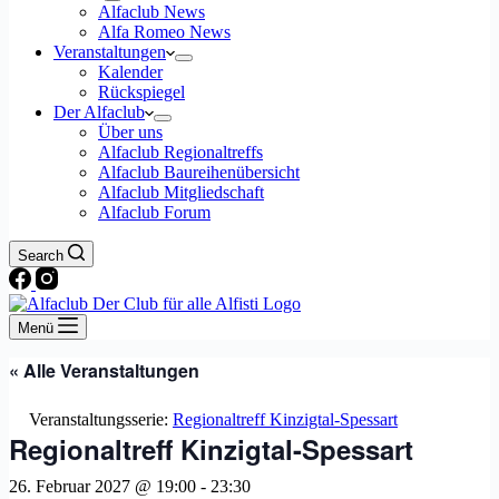
Alfaclub News
Alfa Romeo News
Veranstaltungen
Kalender
Rückspiegel
Der Alfaclub
Über uns
Alfaclub Regionaltreffs
Alfaclub Baureihenübersicht
Alfaclub Mitgliedschaft
Alfaclub Forum
Search
Menü
« Alle Veranstaltungen
Veranstaltungsserie:
Regionaltreff Kinzigtal-Spessart
Regionaltreff Kinzigtal-Spessart
26. Februar 2027 @ 19:00
-
23:30