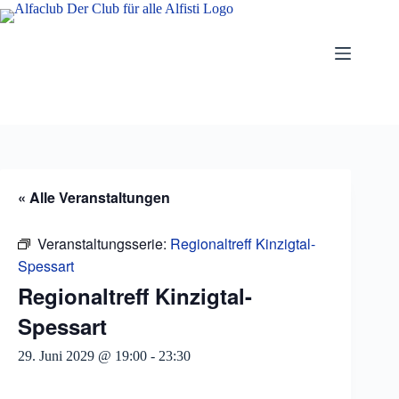
Zum
Inhalt
springen
« Alle Veranstaltungen
Veranstaltungsserie:
Regionaltreff Kinzigtal-
Spessart
Regionaltreff Kinzigtal-
Spessart
29. Juni 2029 @ 19:00
-
23:30