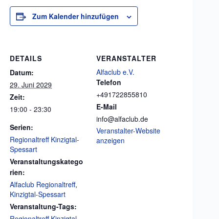
Zum Kalender hinzufügen
DETAILS
VERANSTALTER
Alfaclub e.V.
Datum:
Telefon
29. Juni 2029
+491722855810
Zeit:
E-Mail
19:00 - 23:30
info@alfaclub.de
Serien:
Veranstalter-Website
Regionaltreff Kinzigtal-
anzeigen
Spessart
Veranstaltungskatego
rien:
Alfaclub Regionaltreff
,
Kinzigtal-Spessart
Veranstaltung-Tags:
Regionaltreff Kinzigtal-