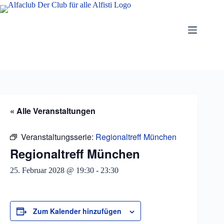
Zum
Inhalt
springen
« Alle Veranstaltungen
Veranstaltungsserie:
Regionaltreff München
Regionaltreff München
25. Februar 2028 @ 19:30
-
23:30
Zum Kalender hinzufügen