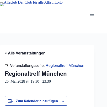
Zum
Inhalt
springen
« Alle Veranstaltungen
Veranstaltungsserie:
Regionaltreff München
Regionaltreff München
26. Mai 2028 @ 19:30
-
23:30
Zum Kalender hinzufügen