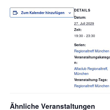
DETAILS
Zum Kalender hinzufügen
Datum:
27. Juli 2029
Zeit:
19:30 - 23:30
Serien:
Regionaltreff München
Veranstaltungskatego
n:
Alfaclub Regionaltreff
,
München
Veranstaltung-Tags:
Regionaltreff München
Ähnliche Veranstaltungen