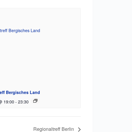
eff Bergisches Land
@ 19:00
-
23:30
Regionaltreff Berlin