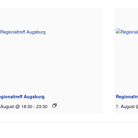
gionaltreff Augsburg
Regionaltr
 August @ 18:30
-
23:30
7. August 