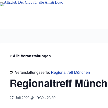
Zum
Inhalt
springen
« Alle Veranstaltungen
Veranstaltungsserie:
Regionaltreff München
Regionaltreff Münc
27. Juli 2029 @ 19:30
-
23:30