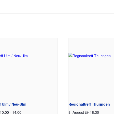
f Ulm / Neu-Ulm
Regionaltreff Thüringen
10:00
-
14:00
8. August @ 18:30