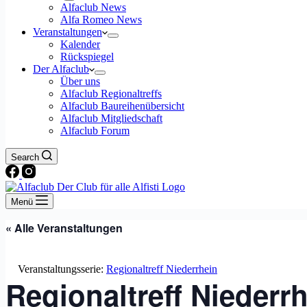
Alfaclub News
Alfa Romeo News
Veranstaltungen
Kalender
Rückspiegel
Der Alfaclub
Über uns
Alfaclub Regionaltreffs
Alfaclub Baureihenübersicht
Alfaclub Mitgliedschaft
Alfaclub Forum
Search
Menü
« Alle Veranstaltungen
Veranstaltungsserie:
Regionaltreff Niederrhein
Regionaltreff Niederr