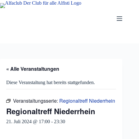
Zum
Inhalt
springen
« Alle Veranstaltungen
Diese Veranstaltung hat bereits stattgefunden.
Veranstaltungsserie:
Regionaltreff Niederrhein
Regionaltreff Niederrhein
21. Juli 2024 @ 17:00
-
23:30