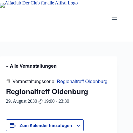
Zum
Inhalt
springen
« Alle Veranstaltungen
Veranstaltungsserie:
Regionaltreff Oldenburg
Regionaltreff Oldenburg
29. August 2030 @ 19:00
-
23:30
Zum Kalender hinzufügen