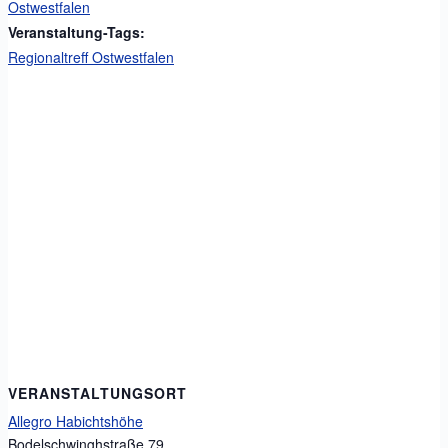
Ostwestfalen
Veranstaltung-Tags:
Regionaltreff Ostwestfalen
VERANSTALTUNGSORT
Allegro Habichtshöhe
Bodelschwinghstraße 79