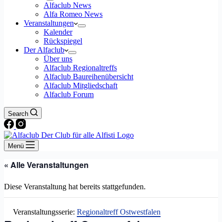
Alfaclub News
Alfa Romeo News
Veranstaltungen
Kalender
Rückspiegel
Der Alfaclub
Über uns
Alfaclub Regionaltreffs
Alfaclub Baureihenübersicht
Alfaclub Mitgliedschaft
Alfaclub Forum
Search
Menü
« Alle Veranstaltungen
Diese Veranstaltung hat bereits stattgefunden.
Veranstaltungsserie:
Regionaltreff Ostwestfalen