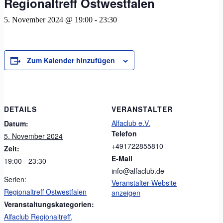
Regionaltreff Ostwestfalen
5. November 2024 @ 19:00
-
23:30
Zum Kalender hinzufügen
DETAILS
VERANSTALTER
Alfaclub e.V.
Datum:
Telefon
5. November 2024
+491722855810
Zeit:
E-Mail
19:00 - 23:30
info@alfaclub.de
Serien:
Veranstalter-Website
Regionaltreff Ostwestfalen
anzeigen
Veranstaltungskategorien:
Alfaclub Regionaltreff
,