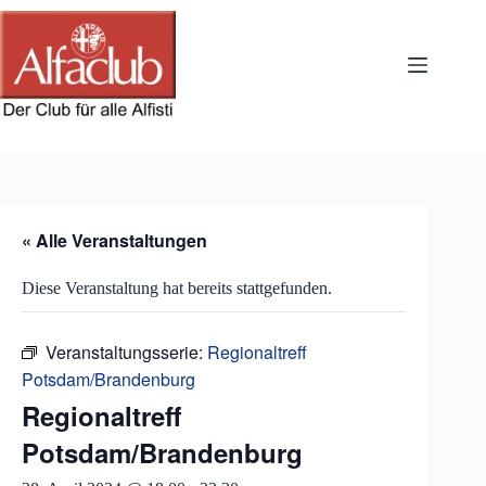
Zum
Inhalt
springen
« Alle Veranstaltungen
Diese Veranstaltung hat bereits stattgefunden.
Veranstaltungsserie:
Regionaltreff
Potsdam/Brandenburg
Regionaltreff
Potsdam/Brandenburg