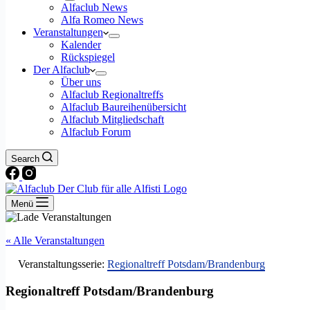
Alfaclub News
Alfa Romeo News
Veranstaltungen
Kalender
Rückspiegel
Der Alfaclub
Über uns
Alfaclub Regionaltreffs
Alfaclub Baureihenübersicht
Alfaclub Mitgliedschaft
Alfaclub Forum
Search
Menü
« Alle Veranstaltungen
Veranstaltungsserie:
Regionaltreff Potsdam/Brandenburg
Regionaltreff Potsdam/Brandenburg