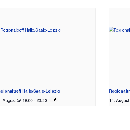
gionaltreff Halle/Saale-Leipzig
Regionalt
. August @ 19:00
-
23:30
14. August