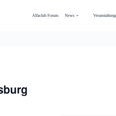
Alfaclub Forum
News
Veranstaltung
sburg