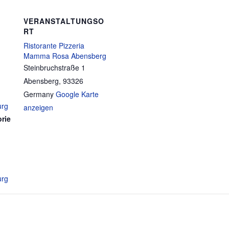
VERANSTALTUNGSO
RT
Ristorante Pizzeria
Mamma Rosa Abensberg
Steinbruchstraße 1
Abensberg
,
93326
Germany
Google Karte
urg
anzeigen
rie
urg