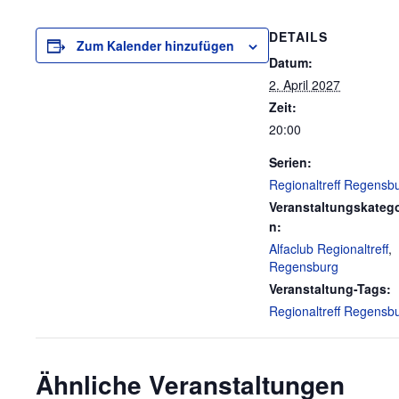
DETAILS
Zum Kalender hinzufügen
Datum:
2. April 2027
Zeit:
20:00
Serien:
Regionaltreff Regensb
Veranstaltungskatego
n:
Alfaclub Regionaltreff
,
Regensburg
Veranstaltung-Tags:
Regionaltreff Regensb
Ähnliche Veranstaltungen