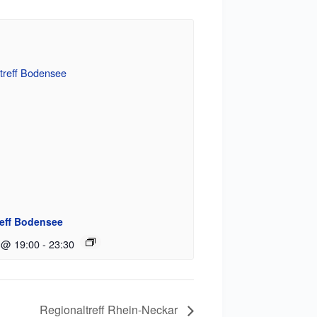
reff Bodensee
 @ 19:00
-
23:30
Regionaltreff Rhein-Neckar