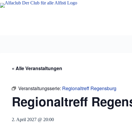
Zum
Inhalt
springen
« Alle Veranstaltungen
Veranstaltungsserie:
Regionaltreff Regensburg
Regionaltreff Regen
2. April 2027 @ 20:00