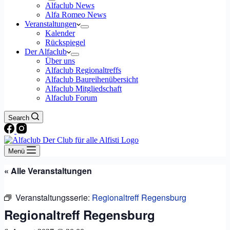
Alfaclub News
Alfa Romeo News
Veranstaltungen
Kalender
Rückspiegel
Der Alfaclub
Über uns
Alfaclub Regionaltreffs
Alfaclub Baureihenübersicht
Alfaclub Mitgliedschaft
Alfaclub Forum
Search
Menü
« Alle Veranstaltungen
Veranstaltungsserie:
Regionaltreff Regensburg
Regionaltreff Regensburg