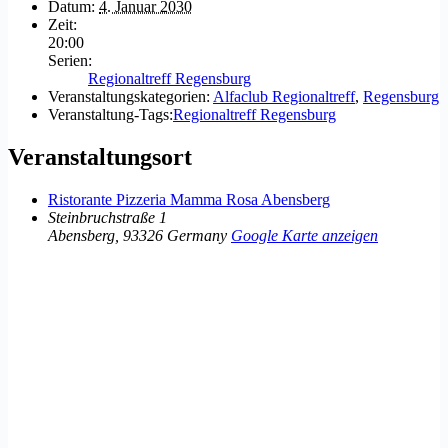
Datum:
4. Januar 2030
Zeit:
20:00
Serien:
Regionaltreff Regensburg
Veranstaltungskategorien:
Alfaclub Regionaltreff
,
Regensburg
Veranstaltung-Tags:
Regionaltreff Regensburg
Veranstaltungsort
Ristorante Pizzeria Mamma Rosa Abensberg
Steinbruchstraße 1
Abensberg
,
93326
Germany
Google Karte anzeigen