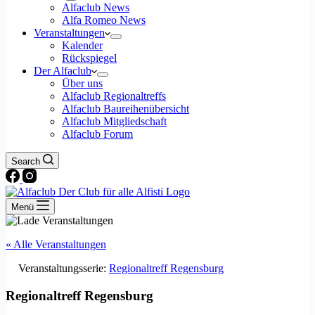
Alfaclub News
Alfa Romeo News
Veranstaltungen
Kalender
Rückspiegel
Der Alfaclub
Über uns
Alfaclub Regionaltreffs
Alfaclub Baureihenübersicht
Alfaclub Mitgliedschaft
Alfaclub Forum
Search
Menü
« Alle Veranstaltungen
Veranstaltungsserie:
Regionaltreff Regensburg
Regionaltreff Regensburg