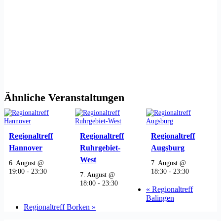
Ähnliche Veranstaltungen
Regionaltreff
Regionaltreff
Regionaltreff
Hannover
Ruhrgebiet-
Augsburg
West
6. August @
7. August @
19:00
-
23:30
18:30
-
23:30
7. August @
18:00
-
23:30
«
Regionaltreff
Balingen
Regionaltreff Borken
»