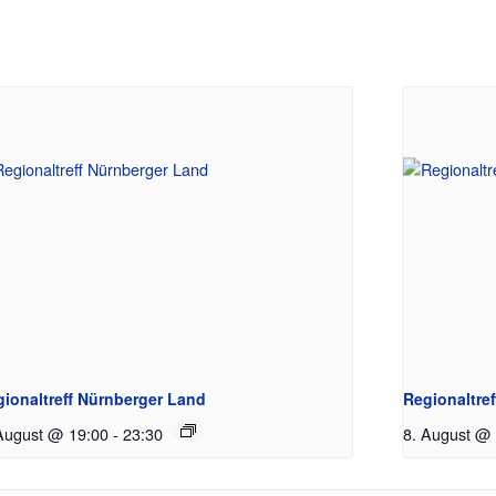
gionaltreff Nürnberger Land
Regionaltre
August @ 19:00
-
23:30
8. August @