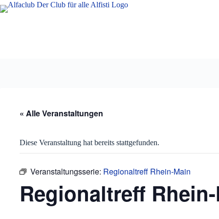
Zum
Inhalt
springen
« Alle Veranstaltungen
Diese Veranstaltung hat bereits stattgefunden.
Veranstaltungsserie:
Regionaltreff Rhein-Main
Regionaltreff Rhein