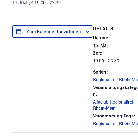
15. Mai @ 19:00
-
23:30
DETAILS
Zum Kalender hinzufügen
Datum:
15. Mai
Zeit:
19:00 - 23:30
Serien:
Regionaltreff Rhein-Ma
Veranstaltungskatego
n:
Alfaclub Regionaltreff
,
Rhein-Main
Veranstaltung-Tags:
Regionaltreff Rhein-Ma