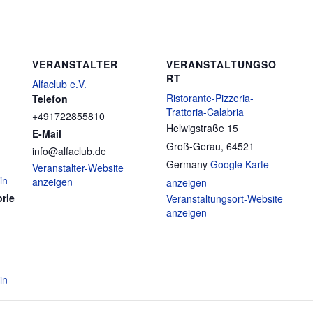
VERANSTALTER
VERANSTALTUNGSO
RT
Alfaclub e.V.
Ristorante-Pizzeria-
Telefon
Trattoria-Calabria
+491722855810
Helwigstraße 15
E-Mail
Groß-Gerau
,
64521
info@alfaclub.de
Germany
Google Karte
Veranstalter-Website
in
anzeigen
anzeigen
rie
Veranstaltungsort-Website
anzeigen
in