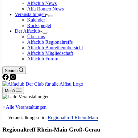
Alfaclub News
Alfa Romeo News
Veranstaltungen
Kalender
Rückspiegel
Der Alfaclub
Über uns
Alfaclub Regionaltreffs
Alfaclub Baureihenübersicht
Alfaclub Mitgliedschaft
Alfaclub Forum
Search
Menü
« Alle Veranstaltungen
Veranstaltungsserie:
Regionaltreff Rhein-Main
Regionaltreff Rhein-Main Groß-Gerau