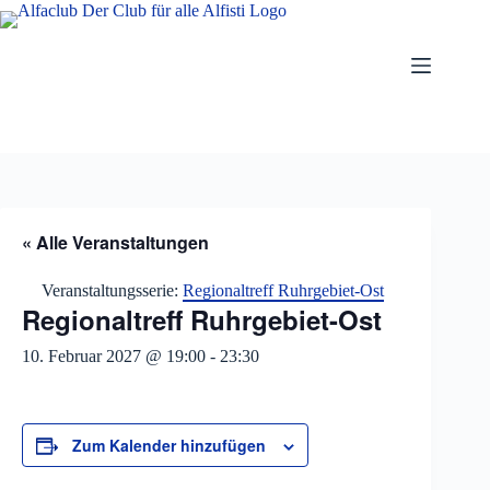
Zum
Inhalt
springen
« Alle Veranstaltungen
Veranstaltungsserie:
Regionaltreff Ruhrgebiet-Ost
Regionaltreff Ruhrgebiet-Ost
10. Februar 2027 @ 19:00
-
23:30
Zum Kalender hinzufügen