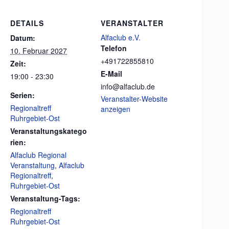
DETAILS
VERANSTALTER
Alfaclub e.V.
Datum:
Telefon
10. Februar 2027
+491722855810
Zeit:
E-Mail
19:00 - 23:30
info@alfaclub.de
Serien:
Veranstalter-Website
Regionaltreff
anzeigen
Ruhrgebiet-Ost
Veranstaltungskatego
rien:
Alfaclub Regional
Veranstaltung
,
Alfaclub
Regionaltreff
,
Ruhrgebiet-Ost
Veranstaltung-Tags:
Regionaltreff
Ruhrgebiet-Ost