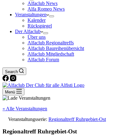
Alfaclub News
Alfa Romeo News
Veranstaltungen
Kalender
Rückspiegel
Der Alfaclub
Über uns
Alfaclub Regionaltreffs
Alfaclub Baureihenübersicht
Alfaclub Mitgliedschaft
Alfaclub Forum
Search
Menü
« Alle Veranstaltungen
Veranstaltungsserie:
Regionaltreff Ruhrgebiet-Ost
Regionaltreff Ruhrgebiet-Ost