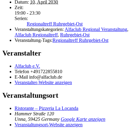
Datum:
10. April 2030
Zeit:
19:00 - 23:30
Serien:
Regionaltreff Ruhrgebiet-Ost
Veranstaltungskategorien:
Alfaclub Regional Veranstaltung
,
Alfaclub Regionaltreff
,
Ruhrgebiet-Ost
Veranstaltung-Tags:
Regionaltreff Ruhrgebiet-Ost
Veranstalter
Alfaclub e.V.
Telefon
+491722855810
E-Mail
info@alfaclub.de
Veranstalter-Website anzeigen
Veranstaltungsort
Ristorante – Pizzeria La Locanda
Hammer Straße 120
Unna
,
59425
Germany
Google Karte anzeigen
Veranstaltungsort-Website anzeigen