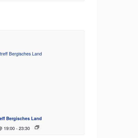
eff Bergisches Land
@ 19:00
-
23:30