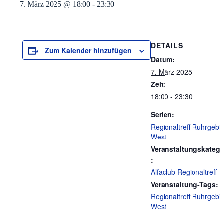
7. März 2025 @ 18:00
-
23:30
DETAILS
Zum Kalender hinzufügen
Datum:
7. März 2025
Zeit:
18:00 - 23:30
Serien:
Regionaltreff Ruhrgebi
West
Veranstaltungskateg
:
Alfaclub Regionaltreff
Veranstaltung-Tags:
Regionaltreff Ruhrgebi
West