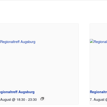
gionaltreff Augsburg
Regionaltr
 August @ 18:30
-
23:30
7. August 