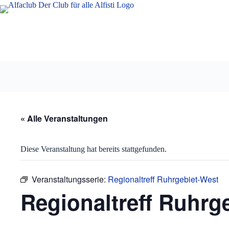
Zum
Inhalt
springen
« Alle Veranstaltungen
Diese Veranstaltung hat bereits stattgefunden.
Veranstaltungsserie:
Regionaltreff Ruhrgebiet-West
Regionaltreff Ruhrg