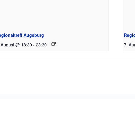
egionaltreff Augsburg
Regio
. August @ 18:30
-
23:30
7. Au