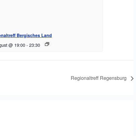
naltreff Bergisches Land
gust @ 19:00
-
23:30
Regionaltreff Regensburg