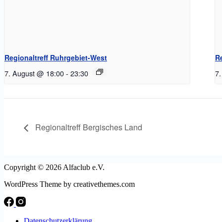
Regionaltreff Ruhrgebiet-West
R
7. August @ 18:00
-
23:30
7
Regionaltreff Bergisches Land
Copyright © 2026 Alfaclub e.V.
WordPress Theme by creativethemes.com
Datenschutzerklärung