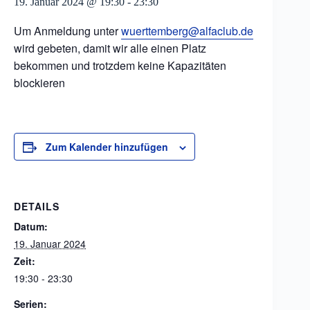
19. Januar 2024 @ 19:30
-
23:30
Um Anmeldung unter
wuerttemberg@alfaclub.de
wird gebeten, damit wir alle einen Platz
bekommen und trotzdem keine Kapazitäten
blockieren
Zum Kalender hinzufügen
DETAILS
Datum:
19. Januar 2024
Zeit:
19:30 - 23:30
Serien: