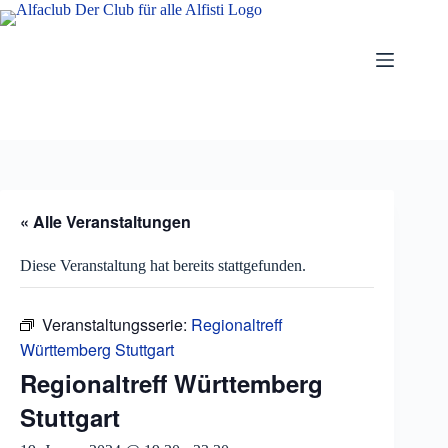
Zum
Inhalt
springen
« Alle Veranstaltungen
Diese Veranstaltung hat bereits stattgefunden.
Veranstaltungsserie:
Regionaltreff
Württemberg Stuttgart
Regionaltreff Württemberg
Stuttgart