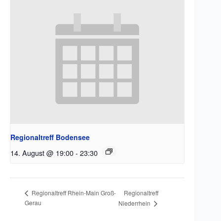
Regionaltreff Bodensee
14. August @ 19:00
-
23:30
Regionaltreff
Regionaltreff Rhein-Main Groß-
Gerau
Niederrhein