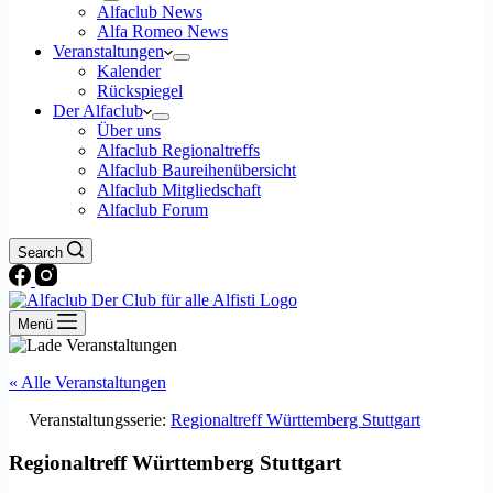
Alfaclub News
Alfa Romeo News
Veranstaltungen
Kalender
Rückspiegel
Der Alfaclub
Über uns
Alfaclub Regionaltreffs
Alfaclub Baureihenübersicht
Alfaclub Mitgliedschaft
Alfaclub Forum
Search
Menü
« Alle Veranstaltungen
Veranstaltungsserie:
Regionaltreff Württemberg Stuttgart
Regionaltreff Württemberg Stuttgart