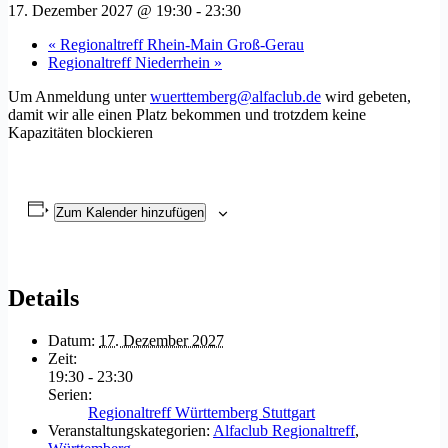
17. Dezember 2027 @ 19:30
-
23:30
«
Regionaltreff Rhein-Main Groß-Gerau
Regionaltreff Niederrhein
»
Um Anmeldung unter
wuerttemberg@alfaclub.de
wird gebeten,
damit wir alle einen Platz bekommen und trotzdem keine
Kapazitäten blockieren
Zum Kalender hinzufügen
Details
Datum:
17. Dezember 2027
Zeit:
19:30 - 23:30
Serien:
Regionaltreff Württemberg Stuttgart
Veranstaltungskategorien:
Alfaclub Regionaltreff
,