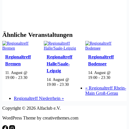
Ähnliche Veranstaltungen
Regionaltreff
Regionaltreff
Regionaltreff
Bremen
Halle/Saale-
Bodensee
Leipzig
11. August @
14. August @
19:00
-
23:30
19:00
-
23:30
14. August @
19:00
-
23:30
«
Regionaltreff Rhein-
Main Groß-Gerau
Regionaltreff Niederrhein
»
Copyright © 2026 Alfaclub e.V.
WordPress Theme by creativethemes.com