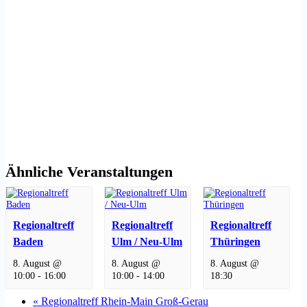
Ähnliche Veranstaltungen
Regionaltreff
Regionaltreff
Regionaltreff
Baden
Ulm / Neu-Ulm
Thüringen
8. August @
8. August @
8. August @
10:00
-
16:00
10:00
-
14:00
18:30
«
Regionaltreff Rhein-Main Groß-Gerau