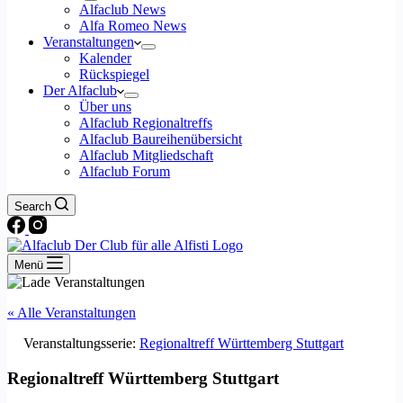
Alfaclub News
Alfa Romeo News
Veranstaltungen
Kalender
Rückspiegel
Der Alfaclub
Über uns
Alfaclub Regionaltreffs
Alfaclub Baureihenübersicht
Alfaclub Mitgliedschaft
Alfaclub Forum
Search
Menü
« Alle Veranstaltungen
Veranstaltungsserie:
Regionaltreff Württemberg Stuttgart
Regionaltreff Württemberg Stuttgart