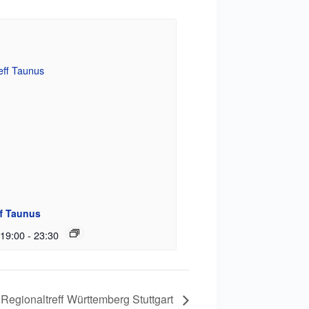
ff Taunus
 19:00
-
23:30
Regionaltreff Württemberg Stuttgart