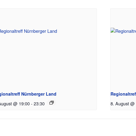
gionaltreff Nürnberger Land
Regionaltre
August @ 19:00
-
23:30
8. August @