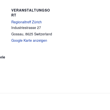
VERANSTALTUNGSO
RT
Regionaltreff Zürich
Industriestrasse 27
Gossau
,
8625
Switzerland
Google Karte anzeigen
rie