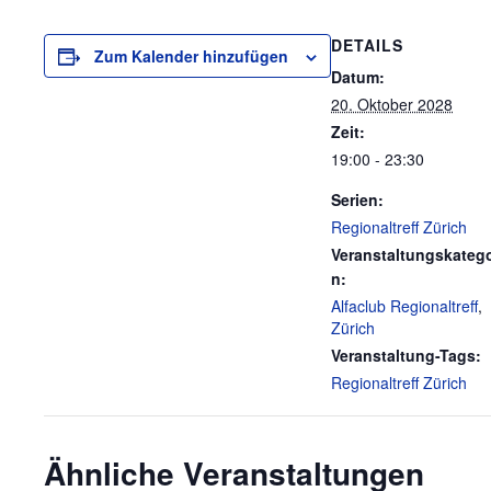
DETAILS
Zum Kalender hinzufügen
Datum:
20. Oktober 2028
Zeit:
19:00 - 23:30
Serien:
Regionaltreff Zürich
Veranstaltungskatego
n:
Alfaclub Regionaltreff
,
Zürich
Veranstaltung-Tags:
Regionaltreff Zürich
Ähnliche Veranstaltungen