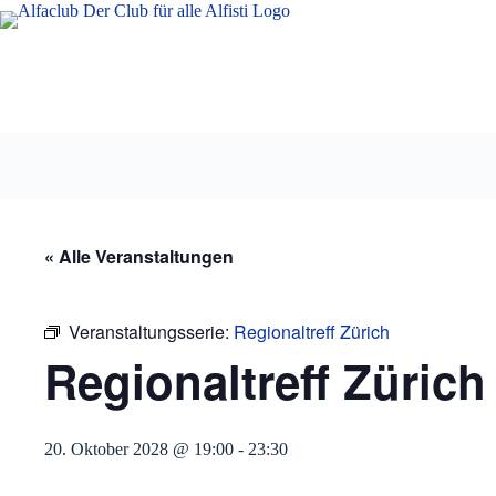
Zum
Inhalt
springen
« Alle Veranstaltungen
Veranstaltungsserie:
Regionaltreff Zürich
Regionaltreff Zürich
20. Oktober 2028 @ 19:00
-
23:30