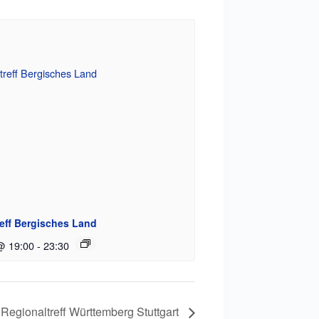
eff Bergisches Land
@ 19:00
-
23:30
Regionaltreff Württemberg Stuttgart