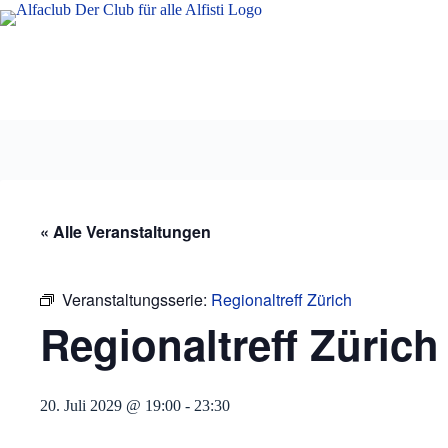
Zum
Inhalt
springen
« Alle Veranstaltungen
Veranstaltungsserie:
Regionaltreff Zürich
Regionaltreff Zürich
20. Juli 2029 @ 19:00
-
23:30