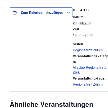
DETAILS
Zum Kalender hinzufügen
Datum:
20. Juli 2029
Zeit:
19:00 - 23:30
Serien:
Regionaltreff Zürich
Veranstaltungskatego
n:
Alfaclub Regionaltreff
,
Zürich
Veranstaltung-Tags:
Regionaltreff Zürich
Ähnliche Veranstaltungen