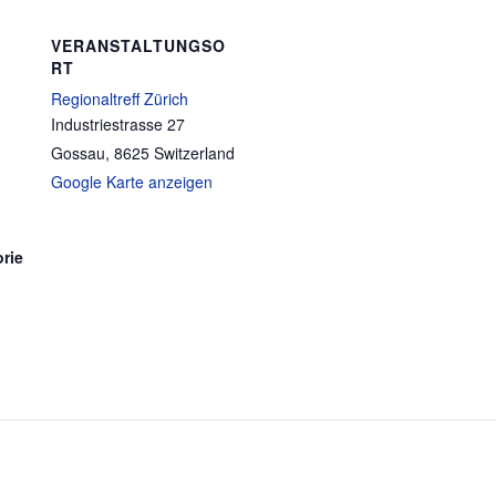
VERANSTALTUNGSO
RT
Regionaltreff Zürich
Industriestrasse 27
Gossau
,
8625
Switzerland
Google Karte anzeigen
rie