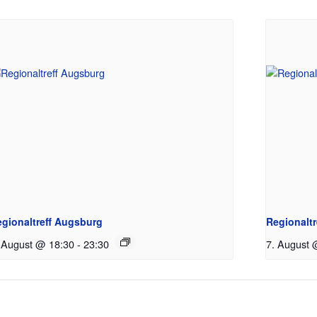
gionaltreff Augsburg
Regionaltr
 August @ 18:30
-
23:30
7. August 