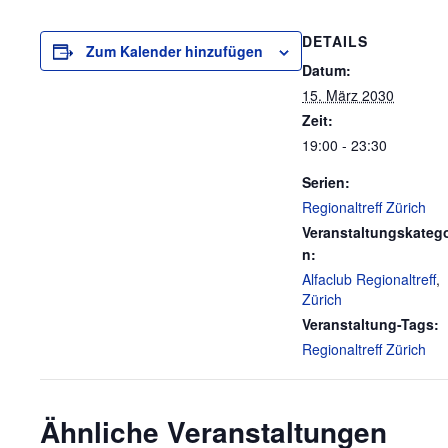
DETAILS
Zum Kalender hinzufügen
Datum:
15. März 2030
Zeit:
19:00 - 23:30
Serien:
Regionaltreff Zürich
Veranstaltungskatego
n:
Alfaclub Regionaltreff
,
Zürich
Veranstaltung-Tags:
Regionaltreff Zürich
Ähnliche Veranstaltungen