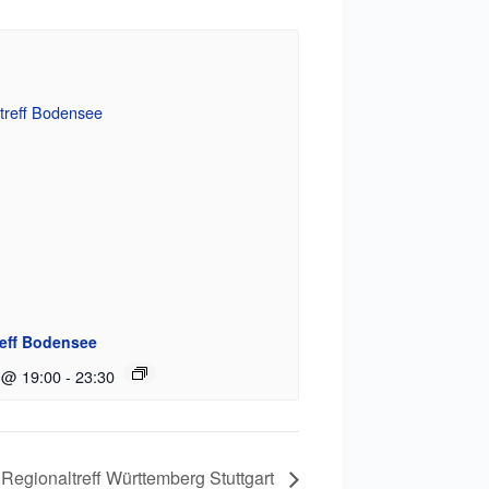
reff Bodensee
 @ 19:00
-
23:30
Regionaltreff Württemberg Stuttgart