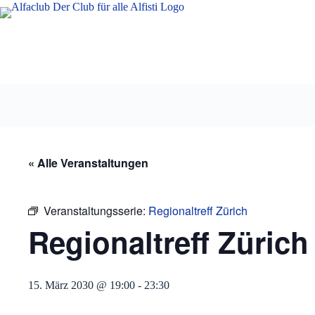
Zum
Inhalt
springen
« Alle Veranstaltungen
Veranstaltungsserie:
Regionaltreff Zürich
Regionaltreff Zürich
15. März 2030 @ 19:00
-
23:30