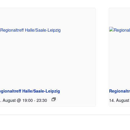
gionaltreff Halle/Saale-Leipzig
Regionalt
. August @ 19:00
-
23:30
14. August