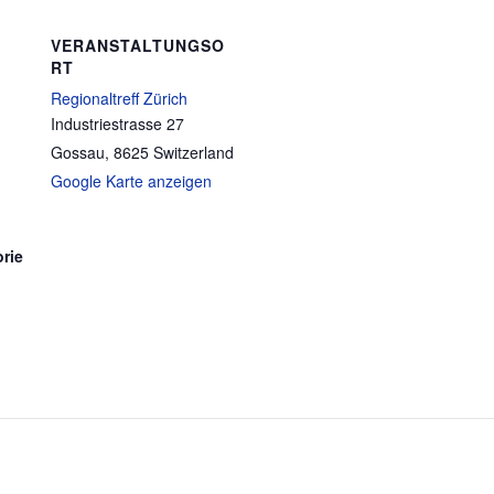
VERANSTALTUNGSO
RT
Regionaltreff Zürich
Industriestrasse 27
Gossau
,
8625
Switzerland
Google Karte anzeigen
rie