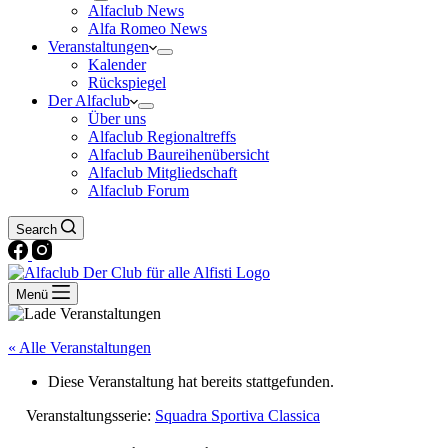
Alfaclub News
Alfa Romeo News
Veranstaltungen
Kalender
Rückspiegel
Der Alfaclub
Über uns
Alfaclub Regionaltreffs
Alfaclub Baureihenübersicht
Alfaclub Mitgliedschaft
Alfaclub Forum
Search
Menü
« Alle Veranstaltungen
Diese Veranstaltung hat bereits stattgefunden.
Veranstaltungsserie:
Squadra Sportiva Classica