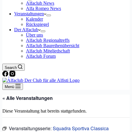
Alfaclub News
Alfa Romeo News
Veranstaltungen
Kalender
Rückspiegel
Der Alfaclub
Über uns
Alfaclub Regionaltreffs
Alfaclub Baureihenübersicht
Alfaclub Mitgliedschaft
Alfaclub Forum
Search
Menü
« Alle Veranstaltungen
Diese Veranstaltung hat bereits stattgefunden.
Veranstaltungsserie:
Squadra Sportiva Classica