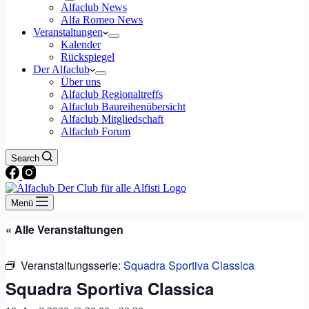
Alfaclub News
Alfa Romeo News
Veranstaltungen
Kalender
Rückspiegel
Der Alfaclub
Über uns
Alfaclub Regionaltreffs
Alfaclub Baureihenübersicht
Alfaclub Mitgliedschaft
Alfaclub Forum
Search
Menü
« Alle Veranstaltungen
Veranstaltungsserie:
Squadra Sportiva Classica
Squadra Sportiva Classica