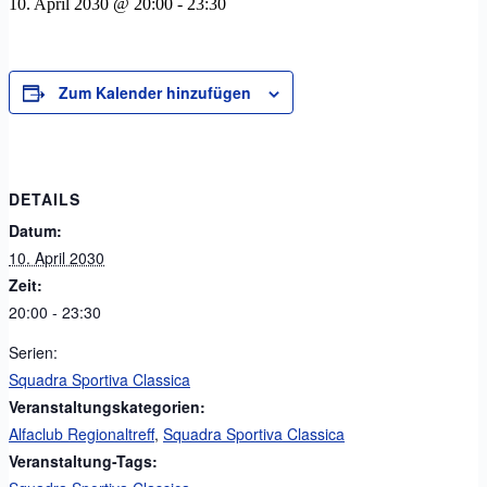
10. April 2030 @ 20:00
-
23:30
Zum Kalender hinzufügen
DETAILS
Datum:
10. April 2030
Zeit:
20:00 - 23:30
Serien:
Squadra Sportiva Classica
Veranstaltungskategorien:
Alfaclub Regionaltreff
,
Squadra Sportiva Classica
Veranstaltung-Tags: