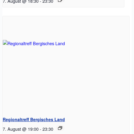
7. August @ 18:30
-
23:30
Regionaltreff Bergisches Land
7. August @ 19:00
-
23:30