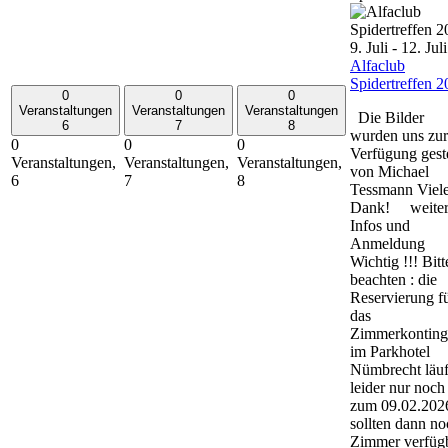
9. Juli
-
12. Juli
Alfaclub
Spidertreffen 
0
0
0
Veranstaltungen
Veranstaltungen
Veranstaltungen
Die Bilder
6
7
8
wurden uns zur
0
0
0
Verfügung geste
Veranstaltungen,
Veranstaltungen,
Veranstaltungen,
von Michael
6
7
8
Tessmann Viel
Dank! weiter
Infos und
Anmeldung
Wichtig !!! Bitt
beachten : die
Reservierung f
das
Zimmerkonting
im Parkhotel
Nümbrecht läuf
leider nur noch
zum 09.02.202
sollten dann no
Zimmer verfüg