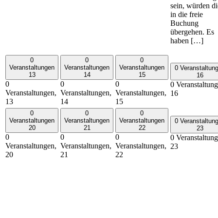
sein, würden di
in die freie
Buchung
übergehen. Es
haben […]
0
0
0
Veranstaltungen
Veranstaltungen
Veranstaltungen
0 Veranstaltun
13
14
15
16
0
0
0
0 Veranstaltung
Veranstaltungen,
Veranstaltungen,
Veranstaltungen,
16
13
14
15
0
0
0
Veranstaltungen
Veranstaltungen
Veranstaltungen
0 Veranstaltun
20
21
22
23
0
0
0
0 Veranstaltung
Veranstaltungen,
Veranstaltungen,
Veranstaltungen,
23
20
21
22