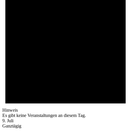
Hinweis
Es gibt keine Veranstaltungen an diesem Tag.
9. Juli
Ganztägig