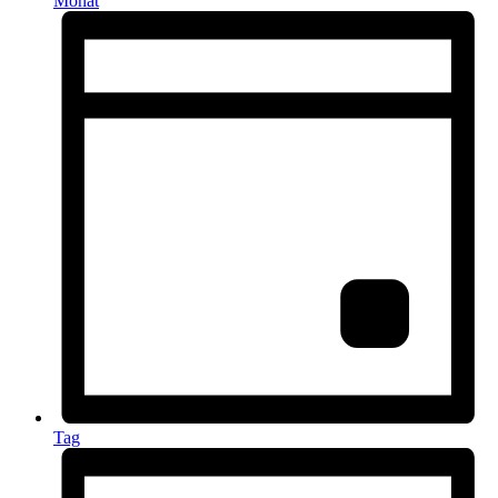
Monat
Tag