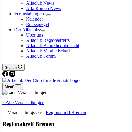
Alfaclub News
Alfa Romeo News
Veranstaltungen
Kalender
Rückspiegel
Der Alfaclub
Über uns
Alfaclub Regionaltreffs
Alfaclub Baureihenübersicht
Alfaclub Mitgliedschaft
Alfaclub Forum
Search
Menü
« Alle Veranstaltungen
Veranstaltungsserie:
Regionaltreff Bremen
Regionaltreff Bremen