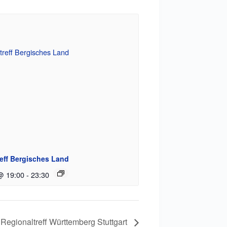
eff Bergisches Land
@ 19:00
-
23:30
Regionaltreff Württemberg Stuttgart