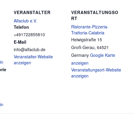
VERANSTALTER
VERANSTALTUNGSO
RT
Alfaclub e.V.
Ristorante-Pizzeria-
Telefon
Trattoria-Calabria
+491722855810
Helwigstraße 15
E-Mail
Groß-Gerau
,
64521
info@alfaclub.de
Germany
Google Karte
Veranstalter-Website
in
anzeigen
anzeigen
rie
Veranstaltungsort-Website
anzeigen
in