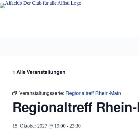
Zum
Inhalt
springen
« Alle Veranstaltungen
Veranstaltungsserie:
Regionaltreff Rhein-Main
Regionaltreff Rhein
15. Oktober 2027 @ 19:00
-
23:30