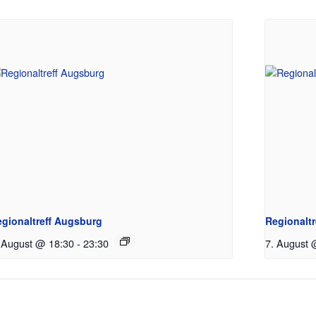
gionaltreff Augsburg
Regionaltr
 August @ 18:30
-
23:30
7. August 