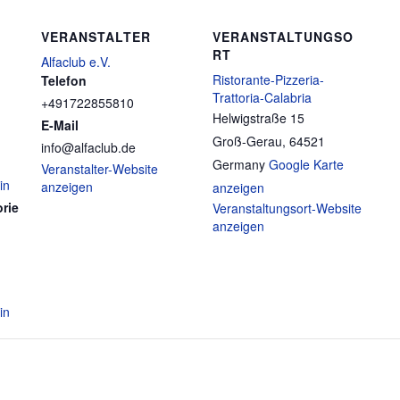
VERANSTALTER
VERANSTALTUNGSO
RT
Alfaclub e.V.
Ristorante-Pizzeria-
Telefon
Trattoria-Calabria
+491722855810
Helwigstraße 15
E-Mail
Groß-Gerau
,
64521
info@alfaclub.de
Germany
Google Karte
Veranstalter-Website
in
anzeigen
anzeigen
rie
Veranstaltungsort-Website
anzeigen
in