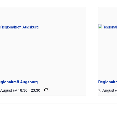
gionaltreff Augsburg
Regionaltr
 August @ 18:30
-
23:30
7. August 