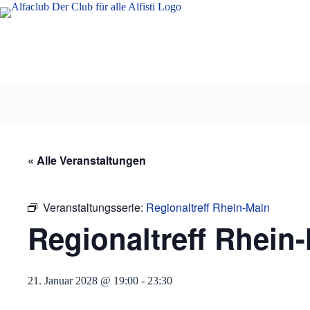
Zum
Inhalt
springen
« Alle Veranstaltungen
Veranstaltungsserie:
Regionaltreff Rhein-Main
Regionaltreff Rhein
21. Januar 2028 @ 19:00
-
23:30