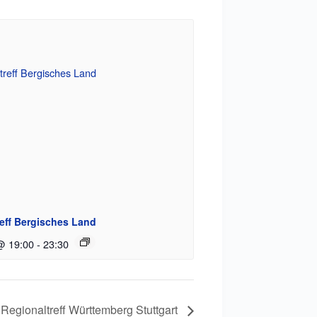
eff Bergisches Land
@ 19:00
-
23:30
Regionaltreff Württemberg Stuttgart