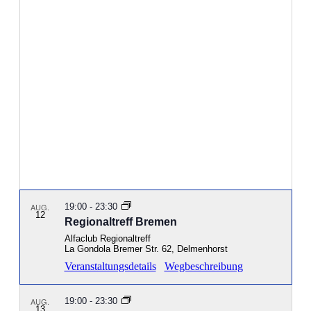
Ansichten
Navigati
AUG.
19:00
-
23:30
12
Regionaltreff Bremen
Alfaclub Regionaltreff
La Gondola
Bremer Str. 62, Delmenhorst
Veranstaltungsdetails
Wegbeschreibung
AUG.
19:00
-
23:30
13