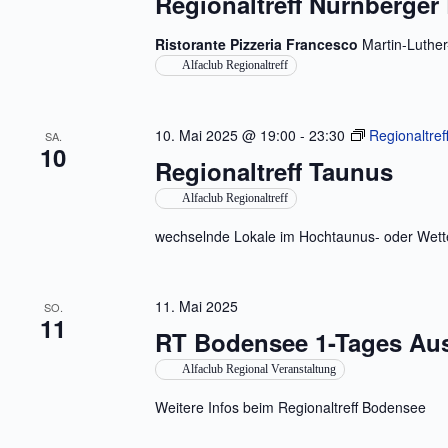
Regionaltreff Nürnberger
Ristorante Pizzeria Francesco
Martin-Luther
Alfaclub Regionaltreff
10. Mai 2025 @ 19:00
-
23:30
Regionaltref
SA.
10
Regionaltreff Taunus
Alfaclub Regionaltreff
wechselnde Lokale im Hochtaunus- oder Wette
11. Mai 2025
SO.
11
RT Bodensee 1-Tages Aus
Alfaclub Regional Veranstaltung
Weitere Infos beim Regionaltreff Bodensee