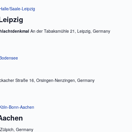
 Halle/Saale-Leipzig
Leipzig
chlachtdenkmal
An der Tabaksmühle 21, Leipzig, Germany
f Bodensee
ckacher Straße 16, Orsingen-Nenzingen, Germany
f Köln-Bonn-Aachen
-Aachen
 Zülpich, Germany