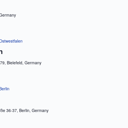
 Germany
 Ostwestfalen
n
79, Bielefeld, Germany
Berlin
ße 36-37, Berlin, Germany