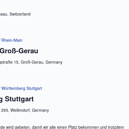
ssau, Switzerland
f Rhein-Main
 Groß-Gerau
gstraße 15, Groß-Gerau, Germany
f Württemberg Stuttgart
 Stuttgart
e 293, Weilimdorf, Germany
e wird gebeten, damit wir alle einen Platz bekommen und trotzdem