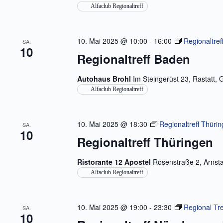
Alfaclub Regionaltreff
10. Mai 2025 @ 10:00
-
16:00
Regionaltref
SA.
10
Regionaltreff Baden
Autohaus Brohl
Im Steingerüst 23, Rastatt,
Alfaclub Regionaltreff
10. Mai 2025 @ 18:30
Regionaltreff Thüri
SA.
10
Regionaltreff Thüringen
Ristorante 12 Apostel
Rosenstraße 2, Arnst
Alfaclub Regionaltreff
10. Mai 2025 @ 19:00
-
23:30
Regional Tr
SA.
10