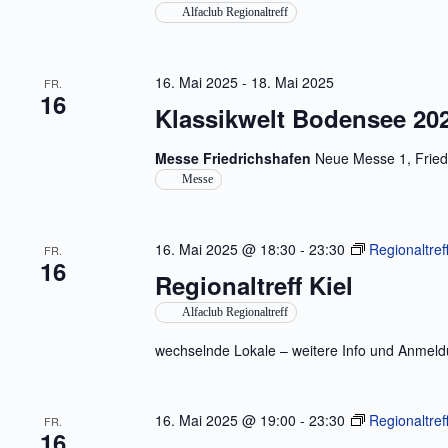
Alfaclub Regionaltreff
16. Mai 2025
-
18. Mai 2025
FR.
16
Klassikwelt Bodensee 20
Messe Friedrichshafen
Neue Messe 1, Fried
Messe
16. Mai 2025 @ 18:30
-
23:30
Regionaltreff
FR.
16
Regionaltreff Kiel
Alfaclub Regionaltreff
wechselnde Lokale – weitere Info und Anmeldu
16. Mai 2025 @ 19:00
-
23:30
Regionaltref
FR.
16