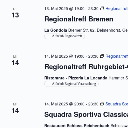
13. Mai 2025 @ 19:00
-
23:30
Regionaltre
DI.
13
Regionaltreff Bremen
La Gondola
Bremer Str. 62, Delmenhorst, G
Alfaclub Regionaltreff
14. Mai 2025 @ 19:00
-
23:30
Regionaltref
MI.
14
Regionaltreff Ruhrgebiet
Ristorante - Pizzeria La Locanda
Hammer St
Alfaclub Regional Veranstaltung
14. Mai 2025 @ 20:00
-
23:30
Squadra Spo
MI.
14
Squadra Sportiva Classic
Restaurant Schloss Reichenbach
Schlosswe