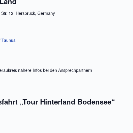
 Land
-Str. 12, Hersbruck, Germany
f Taunus
raukreis nähere Infos bei den Ansprechpartnern
fahrt „Tour Hinterland Bodensee“