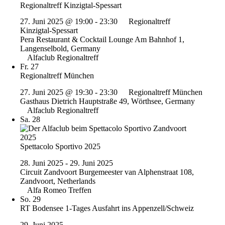
Regionaltreff Kinzigtal-Spessart
27. Juni 2025 @ 19:00
-
23:30
Regionaltreff
Kinzigtal-Spessart
Pera Restaurant & Cocktail Lounge
Am Bahnhof 1,
Langenselbold, Germany
Alfaclub Regionaltreff
Fr.
27
Regionaltreff München
27. Juni 2025 @ 19:30
-
23:30
Regionaltreff München
Gasthaus Dietrich
Hauptstraße 49, Wörthsee, Germany
Alfaclub Regionaltreff
Sa.
28
Spettacolo Sportivo 2025
28. Juni 2025
-
29. Juni 2025
Circuit Zandvoort
Burgemeester van Alphenstraat 108,
Zandvoort, Netherlands
Alfa Romeo Treffen
So.
29
RT Bodensee 1-Tages Ausfahrt ins Appenzell/Schweiz
29. Juni 2025