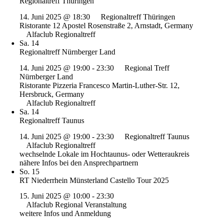
Regionaltreff Thüringen
14. Juni 2025 @ 18:30
Regionaltreff Thüringen
Ristorante 12 Apostel
Rosenstraße 2, Arnstadt, Germany
Alfaclub Regionaltreff
Sa.
14
Regionaltreff Nürnberger Land
14. Juni 2025 @ 19:00
-
23:30
Regional Treff
Nürnberger Land
Ristorante Pizzeria Francesco
Martin-Luther-Str. 12,
Hersbruck, Germany
Alfaclub Regionaltreff
Sa.
14
Regionaltreff Taunus
14. Juni 2025 @ 19:00
-
23:30
Regionaltreff Taunus
Alfaclub Regionaltreff
wechselnde Lokale im Hochtaunus- oder Wetteraukreis
nähere Infos bei den Ansprechpartnern
So.
15
RT Niederrhein Münsterland Castello Tour 2025
15. Juni 2025 @ 10:00
-
23:30
Alfaclub Regional Veranstaltung
weitere Infos und Anmeldung