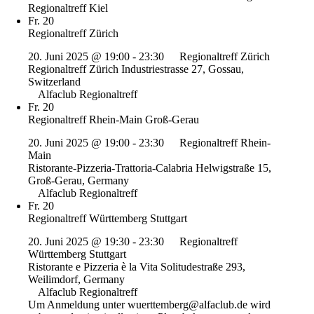
Regionaltreff Kiel
Fr.
20
Regionaltreff Zürich
20. Juni 2025 @ 19:00
-
23:30
Regionaltreff Zürich
Regionaltreff Zürich
Industriestrasse 27, Gossau,
Switzerland
Alfaclub Regionaltreff
Fr.
20
Regionaltreff Rhein-Main Groß-Gerau
20. Juni 2025 @ 19:00
-
23:30
Regionaltreff Rhein-
Main
Ristorante-Pizzeria-Trattoria-Calabria
Helwigstraße 15,
Groß-Gerau, Germany
Alfaclub Regionaltreff
Fr.
20
Regionaltreff Württemberg Stuttgart
20. Juni 2025 @ 19:30
-
23:30
Regionaltreff
Württemberg Stuttgart
Ristorante e Pizzeria è la Vita
Solitudestraße 293,
Weilimdorf, Germany
Alfaclub Regionaltreff
Um Anmeldung unter wuerttemberg@alfaclub.de wird