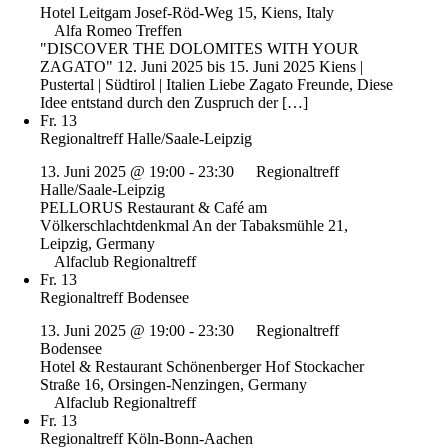
Hotel Leitgam
Josef-Röd-Weg 15, Kiens, Italy
Alfa Romeo Treffen
"DISCOVER THE DOLOMITES WITH YOUR
ZAGATO" 12. Juni 2025 bis 15. Juni 2025 Kiens |
Pustertal | Südtirol | Italien Liebe Zagato Freunde, Diese
Idee entstand durch den Zuspruch der […]
Fr.
13
Regionaltreff Halle/Saale-Leipzig
13. Juni 2025 @ 19:00
-
23:30
Regionaltreff
Halle/Saale-Leipzig
PELLORUS Restaurant & Café am
Völkerschlachtdenkmal
An der Tabaksmühle 21,
Leipzig, Germany
Alfaclub Regionaltreff
Fr.
13
Regionaltreff Bodensee
13. Juni 2025 @ 19:00
-
23:30
Regionaltreff
Bodensee
Hotel & Restaurant Schönenberger Hof
Stockacher
Straße 16, Orsingen-Nenzingen, Germany
Alfaclub Regionaltreff
Fr.
13
Regionaltreff Köln-Bonn-Aachen