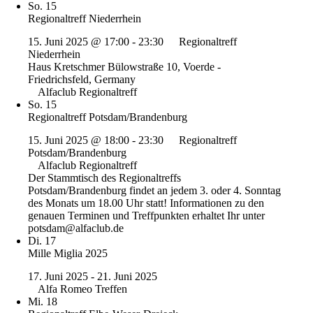
So.
15
Regionaltreff Niederrhein
15. Juni 2025 @ 17:00
-
23:30
Regionaltreff
Niederrhein
Haus Kretschmer
Bülowstraße 10, Voerde -
Friedrichsfeld, Germany
Alfaclub Regionaltreff
So.
15
Regionaltreff Potsdam/Brandenburg
15. Juni 2025 @ 18:00
-
23:30
Regionaltreff
Potsdam/Brandenburg
Alfaclub Regionaltreff
Der Stammtisch des Regionaltreffs
Potsdam/Brandenburg findet an jedem 3. oder 4. Sonntag
des Monats um 18.00 Uhr statt! Informationen zu den
genauen Terminen und Treffpunkten erhaltet Ihr unter
potsdam@alfaclub.de
Di.
17
Mille Miglia 2025
17. Juni 2025
-
21. Juni 2025
Alfa Romeo Treffen
Mi.
18