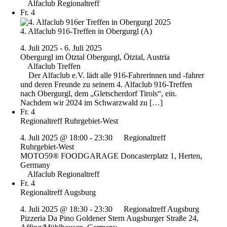
Alfaclub Regionaltreff
Fr.
4
4. Alfaclub 916-Treffen in Obergurgl (A)
4. Juli 2025
-
6. Juli 2025
Obergurgl im Ötztal
Obergurgl, Ötztal, Austria
Alfaclub Treffen
Der Alfaclub e.V. lädt alle 916-Fahrerinnen und -fahrer
und deren Freunde zu seinem 4. Alfaclub 916-Treffen
nach Obergurgl, dem „Gletscherdorf Tirols“, ein.
Nachdem wir 2024 im Schwarzwald zu […]
Fr.
4
Regionaltreff Ruhrgebiet-West
4. Juli 2025 @ 18:00
-
23:30
Regionaltreff
Ruhrgebiet-West
MOTO59® FOODGARAGE
Doncasterplatz 1, Herten,
Germany
Alfaclub Regionaltreff
Fr.
4
Regionaltreff Augsburg
4. Juli 2025 @ 18:30
-
23:30
Regionaltreff Augsburg
Pizzeria Da Pino Goldener Stern
Augsburger Straße 24,