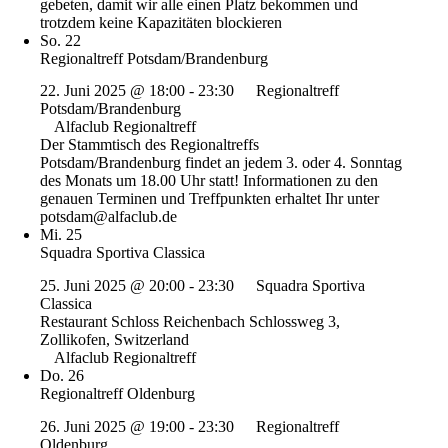
gebeten, damit wir alle einen Platz bekommen und
trotzdem keine Kapazitäten blockieren
So.
22
Regionaltreff Potsdam/Brandenburg
22. Juni 2025 @ 18:00
-
23:30
Regionaltreff
Potsdam/Brandenburg
Alfaclub Regionaltreff
Der Stammtisch des Regionaltreffs
Potsdam/Brandenburg findet an jedem 3. oder 4. Sonntag
des Monats um 18.00 Uhr statt! Informationen zu den
genauen Terminen und Treffpunkten erhaltet Ihr unter
potsdam@alfaclub.de
Mi.
25
Squadra Sportiva Classica
25. Juni 2025 @ 20:00
-
23:30
Squadra Sportiva
Classica
Restaurant Schloss Reichenbach
Schlossweg 3,
Zollikofen, Switzerland
Alfaclub Regionaltreff
Do.
26
Regionaltreff Oldenburg
26. Juni 2025 @ 19:00
-
23:30
Regionaltreff
Oldenburg