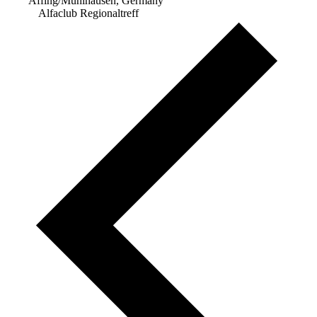
Affing/Mühlhausen, Germany
Alfaclub Regionaltreff