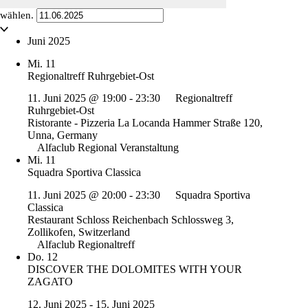
wählen.
Juni 2025
Mi.
11
Regionaltreff Ruhrgebiet-Ost
11. Juni 2025 @ 19:00
-
23:30
Regionaltreff
Ruhrgebiet-Ost
Ristorante - Pizzeria La Locanda
Hammer Straße 120,
Unna, Germany
Alfaclub Regional Veranstaltung
Mi.
11
Squadra Sportiva Classica
11. Juni 2025 @ 20:00
-
23:30
Squadra Sportiva
Classica
Restaurant Schloss Reichenbach
Schlossweg 3,
Zollikofen, Switzerland
Alfaclub Regionaltreff
Do.
12
DISCOVER THE DOLOMITES WITH YOUR
ZAGATO
12. Juni 2025
-
15. Juni 2025