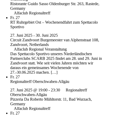
Ristorante Guido Sasso
Oldenburger Str. 263, Rastede,
Germany
Alfaclub Regionaltreff
Fr.
27
RT Ruhrgebiet Ost – Wochenendfahrt zum Spettacolo
Sportivo
27. Juni 2025
-
30. Juni 2025
Circuit Zandvoort
Burgemeester van Alphenstraat 108,
Zandvoort, Netherlands
Alfaclub Regional Veranstaltung
Das Spettacolo Sportivo unseres Niederländischen
Partnerclubs SCARB 2025 findet am 28. und 29. Juni in
Zandvoort statt. Wie seit vielen Jahren möchten wir
daraus ein gemeinsames Wochenende von
27.-30.06.2025 machen. […]
Fr.
27
Regionaltreff Oberschwaben-Allgäu
27. Juni 2025 @ 19:00
-
23:30
Regionaltreff
Oberschwaben-Allgäu
Pizzeria Da Roberto
Mühltorstr. 11, Bad Wurzach,
Germany
Alfaclub Regionaltreff
Fr.
27