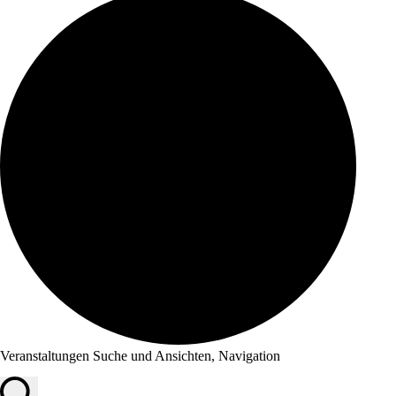
Veranstaltungen
Veranstaltungen Suche und Ansichten, Navigation