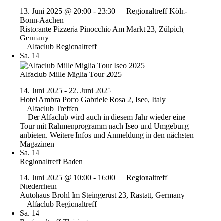
13. Juni 2025 @ 20:00
-
23:30
Regionaltreff Köln-
Bonn-Aachen
Ristorante Pizzeria Pinocchio
Am Markt 23, Zülpich,
Germany
Alfaclub Regionaltreff
Sa.
14
Alfaclub Mille Miglia Tour 2025
14. Juni 2025
-
22. Juni 2025
Hotel Ambra
Porto Gabriele Rosa 2, Iseo, Italy
Alfaclub Treffen
Der Alfaclub wird auch in diesem Jahr wieder eine
Tour mit Rahmenprogramm nach Iseo und Umgebung
anbieten. Weitere Infos und Anmeldung in den nächsten
Magazinen
Sa.
14
Regionaltreff Baden
14. Juni 2025 @ 10:00
-
16:00
Regionaltreff
Niederrhein
Autohaus Brohl
Im Steingerüst 23, Rastatt, Germany
Alfaclub Regionaltreff
Sa.
14