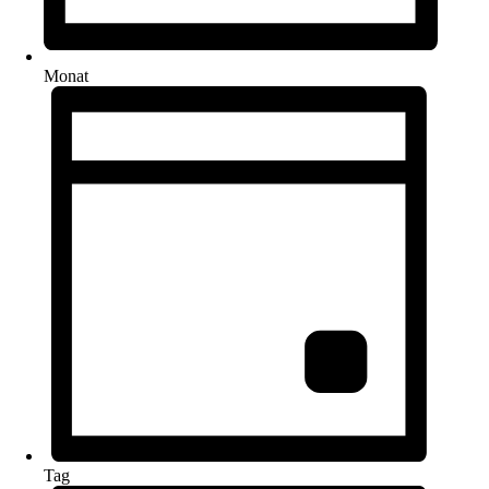
Monat
Tag