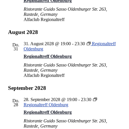
Regionaltreff Oldenburg
Ristorante Guido Sasso
Oldenburger Str. 263,
Rastede, Germany
Alfaclub Regionaltreff
August 2028
31. August 2028 @ 19:00
-
23:30
Regionaltreff
Do.
31
Oldenburg
Regionaltreff Oldenburg
Ristorante Guido Sasso
Oldenburger Str. 263,
Rastede, Germany
Alfaclub Regionaltreff
September 2028
28. September 2028 @ 19:00
-
23:30
Do.
28
Regionaltreff Oldenburg
Regionaltreff Oldenburg
Ristorante Guido Sasso
Oldenburger Str. 263,
Rastede, Germany