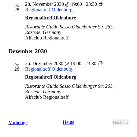
28. November 2030 @ 19:00
-
23:30
Do.
28
Regionaltreff Oldenburg
Regionaltreff Oldenburg
Ristorante Guido Sasso
Oldenburger Str. 263,
Rastede, Germany
Alfaclub Regionaltreff
Dezember 2030
26. Dezember 2030 @ 19:00
-
23:30
Do.
26
Regionaltreff Oldenburg
Regionaltreff Oldenburg
Ristorante Guido Sasso
Oldenburger Str. 263,
Rastede, Germany
Alfaclub Regionaltreff
Veranstaltungen
Heute
Vorherige
Nächste
Veransta