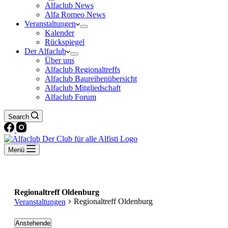
Alfaclub News
Alfa Romeo News
Veranstaltungen
Kalender
Rückspiegel
Der Alfaclub
Über uns
Alfaclub Regionaltreffs
Alfaclub Baureihenübersicht
Alfaclub Mitgliedschaft
Alfaclub Forum
Search
Menü
Regionaltreff Oldenburg
Regionaltreff Oldenburg
Veranstaltungen
Veranstaltungen
Anstehende