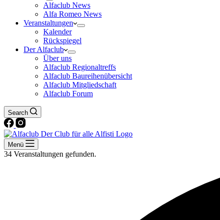
Alfaclub News
Alfa Romeo News
Veranstaltungen
Kalender
Rückspiegel
Der Alfaclub
Über uns
Alfaclub Regionaltreffs
Alfaclub Baureihenübersicht
Alfaclub Mitgliedschaft
Alfaclub Forum
Search
Menü
34 Veranstaltungen gefunden.