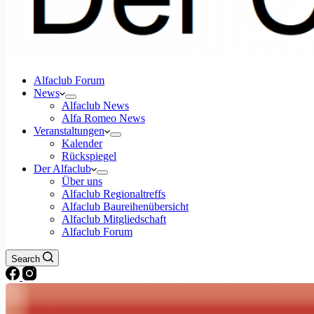
Alfaclub Forum
News
Alfaclub News
Alfa Romeo News
Veranstaltungen
Kalender
Rückspiegel
Der Alfaclub
Über uns
Alfaclub Regionaltreffs
Alfaclub Baureihenübersicht
Alfaclub Mitgliedschaft
Alfaclub Forum
Search