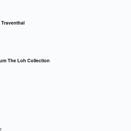
 Traventhal
um The Loh Collection
d