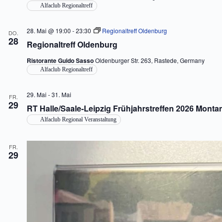
Alfaclub Regionaltreff
28. Mai @ 19:00
-
23:30
Regionaltreff Oldenburg
DO.
28
Regionaltreff Oldenburg
Ristorante Guido Sasso
Oldenburger Str. 263, Rastede, Germany
Alfaclub Regionaltreff
29. Mai
-
31. Mai
FR.
29
RT Halle/Saale-Leipzig Frühjahrstreffen 2026 Monta
Alfaclub Regional Veranstaltung
FR.
29