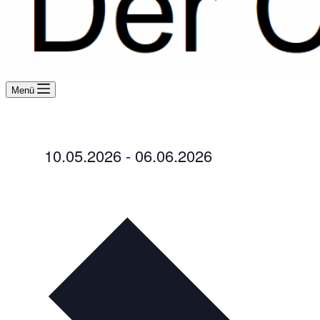
Menü
Veranstaltungen
10.05.2026
 - 
06.06.2026
Datum
wählen.