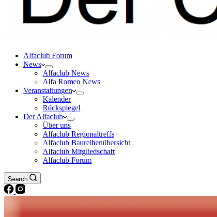
Alfaclub Forum
News
Alfaclub News
Alfa Romeo News
Veranstaltungen
Kalender
Rückspiegel
Der Alfaclub
Über uns
Alfaclub Regionaltreffs
Alfaclub Baureihenübersicht
Alfaclub Mitgliedschaft
Alfaclub Forum
Search